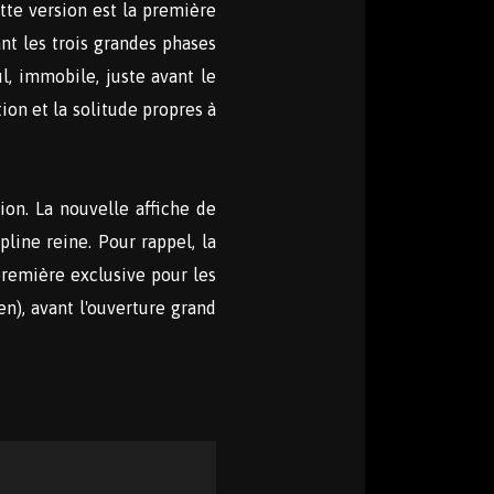
tte version est la première
ant les trois grandes phases
l, immobile, juste avant le
ion et la solitude propres à
ion. La nouvelle affiche de
line reine. Pour rappel, la
première exclusive pour les
n), avant l'ouverture grand