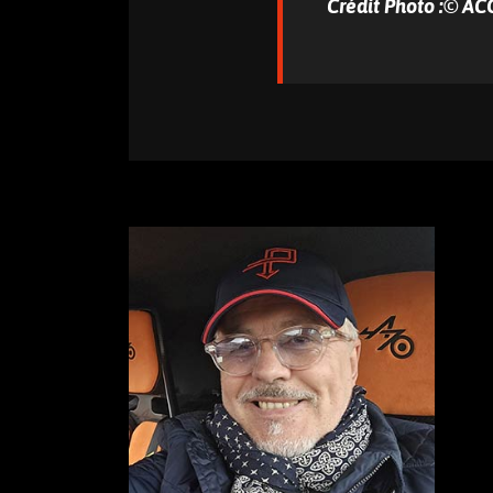
Crédit Photo :© A