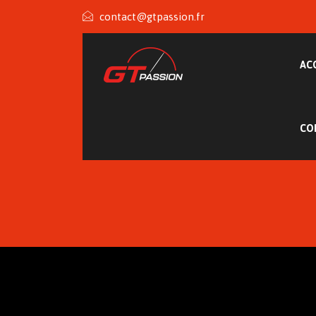
contact@gtpassion.fr
AC
CO