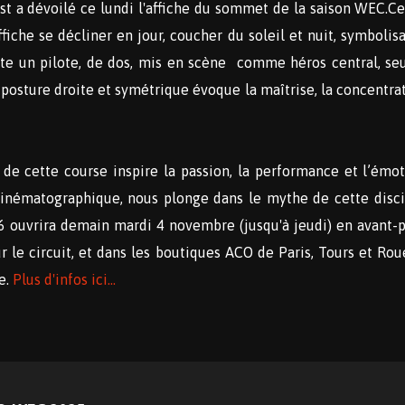
st a dévoilé ce lundi l'affiche du sommet de la saison WEC.Ce
affiche se décliner en jour, coucher du soleil et nuit, symbolis
nte un pilote, de dos, mis en scène comme héros central, seu
osture droite et symétrique évoque la maîtrise, la concentrat
e cette course inspire la passion, la performance et l’émot
inématographique, nous plonge dans le mythe de cette discip
026 ouvrira demain mardi 4 novembre (jusqu'à jeudi) en avant-
 le circuit, et dans les boutiques ACO de Paris, Tours et Roue
e.
Plus d'infos ici...