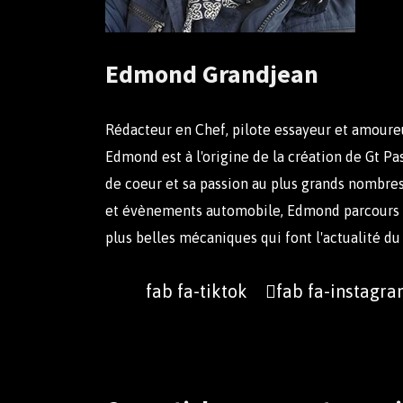
Edmond Grandjean
Rédacteur en Chef, pilote essayeur et amoure
Edmond est à l'origine de la création de Gt Pas
de coeur et sa passion au plus grands nombres
et évènements automobile, Edmond parcours d
plus belles mécaniques qui font l'actualité d
fab fa-tiktok
fab fa-instagr