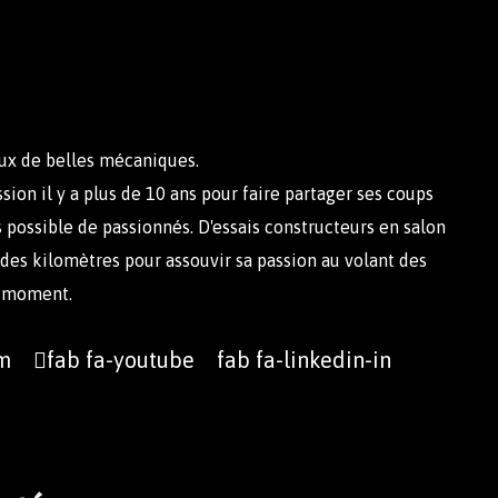
ux de belles mécaniques.
sion il y a plus de 10 ans pour faire partager ses coups
 possible de passionnés. D'essais constructeurs en salon
es kilomètres pour assouvir sa passion au volant des
u moment.
am
fab fa-youtube
fab fa-linkedin-in