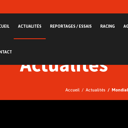
CUEIL
ACTUALITÉS
REPORTAGES / ESSAIS
RACING
A
NTACT
Actualités
Accueil
Actualités
Mondial