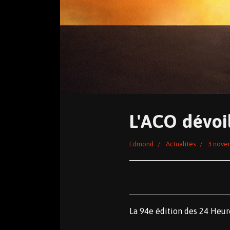
L'ACO dévoil
Edmond
Actualités
3 nove
La 94e édition des 24 Heur